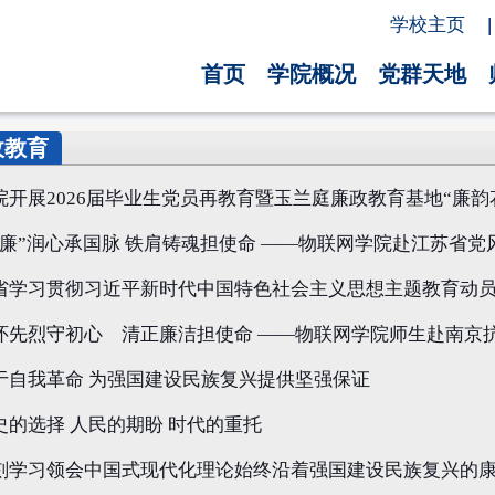
学校主页
|
首页
学院概况
党群天地
政教育
院开展2026届毕业生党员再教育暨玉兰庭廉政教育基地“廉韵
“廉”润心承国脉 铁肩铸魂担使命 ——物联网学院赴江苏省
省学习贯彻习近平新时代中国特色社会主义思想主题教育动
怀先烈守初心 清正廉洁担使命 ——物联网学院师生赴南京
于自我革命 为强国建设民族复兴提供坚强保证
史的选择 人民的期盼 时代的重托
刻学习领会中国式现代化理论始终沿着强国建设民族复兴的