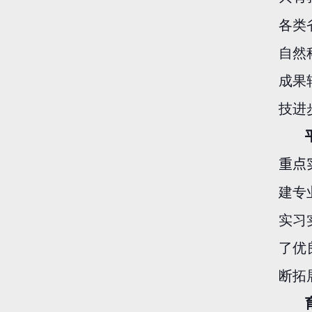
各类
自然
成果
技进
重点
建专
实习
了优
断拓