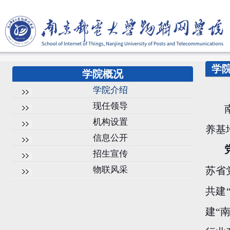
学
学院概况
学院介绍
现任领导
机构设置
养基
信息公开
招生宣传
物联风采
苏省
共建
建“