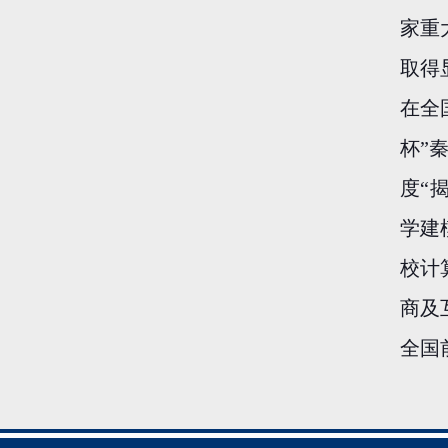
家重
取得
在全
杯”
度“
学建
校计
商及
全国