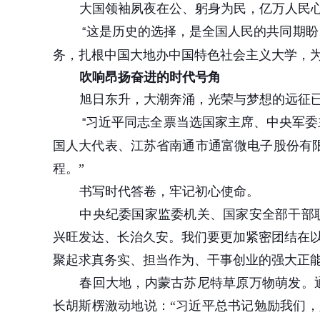
大国领袖夙夜在公、躬身为民，亿万人民
这是历史的选择，是全国人民的共同期盼
“
务，扎根中国大地办中国特色社会主义大学，为
吹响昂扬奋进的时代号角
旭日东升，大潮奔涌，光荣与梦想的远征
习近平同志全票当选国家主席、中央军委
“
国人大代表、江苏省南通市通富微电子股份有
程。”
书写时代答卷，牢记初心使命。
中央纪委国家监委机关、国家安全部干部
兴旺发达、长治久安。我们要更加紧密团结在
聚起求真务实、担当作为、干事创业的强大正
春回大地，内蒙古苏尼特草原万物萌发。
长胡斯楞激动地说：“习近平总书记勉励我们，