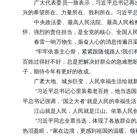
广大代表委员一致表示，习近平总书记再
兴的希望所在、力量所在、胜利所在。习近平
中央政法委、最高人民法院、最高人民检
怀、强烈的责任担当，是全党的核心、全国人
春雷一响万物生，振奋人心的消息传遍吕
牢牢依靠主心骨，紧紧跟随领路人
!
我们
“
百姓过得好不好，总是把解决好群众的急难愁
子，期待今年有更好的收成。
广袤大地、城乡巨变，人民幸福生活绘就
习近平总书记心里装着老百姓，他当选国
“
平总书记强调，‘国之大者’就是人民的幸福生
江山就是人民，人民就是江山。依靠人民
习近平同志全票当选，体现了各族群众的
“
热泪盈眶，“家在边境，更感到祖国的温暖、