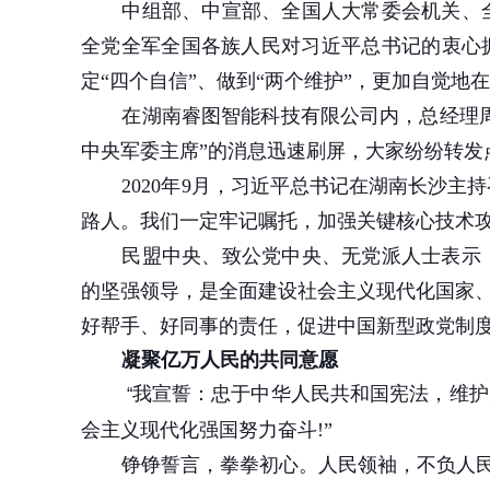
中组部、中宣部、全国人大常委会机关、
全党全军全国各族人民对习近平总书记的衷心拥
定“四个自信”、做到“两个维护”，更加自觉
在湖南睿图智能科技有限公司内，总经理
中央军委主席”的消息迅速刷屏，大家纷纷转发
2020
年
9
月，习近平总书记在湖南长沙主持
路人。我们一定牢记嘱托，加强关键核心技术攻
民盟中央、致公党中央、无党派人士表示
的坚强领导，是全面建设社会主义现代化国家
好帮手、好同事的责任，促进中国新型政党制
凝聚亿万人民的共同意愿
我宣誓：忠于中华人民共和国宪法，维护
“
会主义现代化强国努力奋斗
!”
铮铮誓言，拳拳初心。人民领袖，不负人