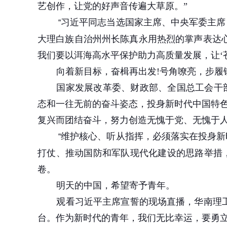
艺创作，让党的好声音传遍大草原。”
习近平同志当选国家主席、中央军委主席
“
大理白族自治州州长陈真永用热烈的掌声表达心
我们要以洱海高水平保护助力高质量发展，让‘
向着新目标，奋楫再出发
!
号角嘹亮，步履
国家发展改革委、财政部、全国总工会干
态和一往无前的奋斗姿态，投身新时代中国特
复兴而团结奋斗，努力创造无愧于党、无愧于
维护核心、听从指挥，必须落实在投身新
“
打仗、推动国防和军队现代化建设的思路举措
卷。
明天的中国，希望寄予青年。
观看习近平主席宣誓的现场直播，华南理
台。作为新时代的青年，我们无比幸运，要勇