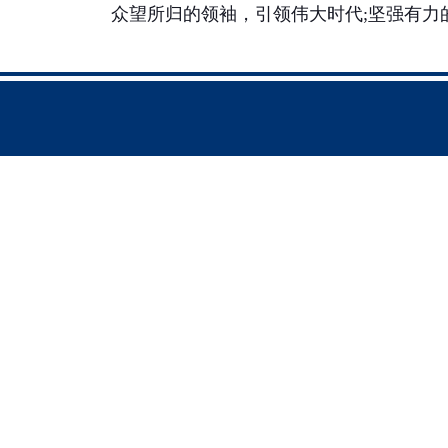
众望所归的领袖，引领伟大时代
;
坚强有力