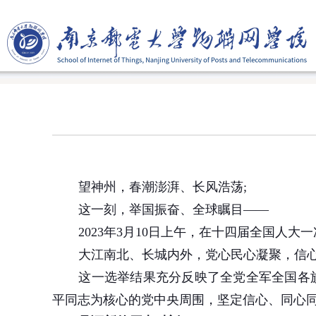
望神州，春潮澎湃、长风浩荡
;
这一刻，举国振奋、全球瞩目——
2023
年
3
月
10
日上午，在十四届全国人大一
大江南北、长城内外，党心民心凝聚，信
这一选举结果充分反映了全党全军全国各
平同志为核心的党中央周围，坚定信心、同心