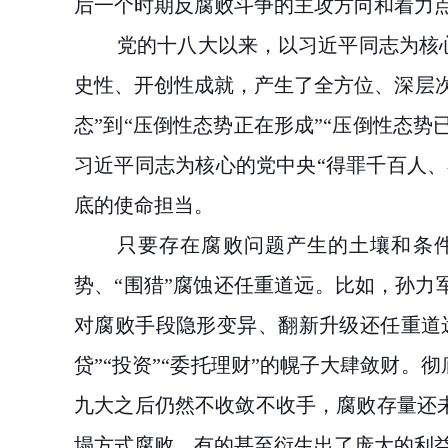
后一个时期反腐败斗争的主攻方向和着力
党的十八大以来，以习近平同志为核
史性、开创性成就，产生了全方位、深层
态”到“压倒性态势正在形成”“压倒性态势
习近平同志为核心的党中央“得罪千百人、
底的使命担当。
只要存在腐败问题产生的土壤和条
势、
“围猎”腐蚀还任重道远。比如，孙
对腐败手段隐形变异、翻新升级还任重道远
贷”“投资”“委托理财”的幌子大肆敛财
九大之后仍然不收敛不收手，腐败存量还
塌方式腐败，有的甚至衍生出了庞大的利