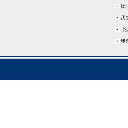
物
我
“
我