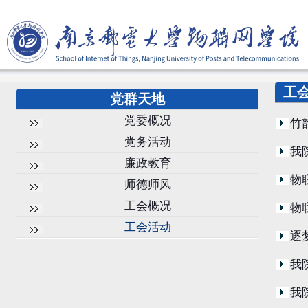
工
党群天地
党委概况
竹
党务活动
我
廉政教育
物
师德师风
工会概况
物
工会活动
逐
我
我