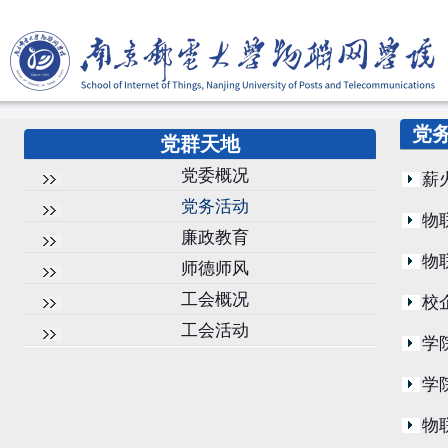
党
党群天地
党委概况
薪
党务活动
物
廉政教育
物
师德师风
工会概况
校
工会活动
学
学
物