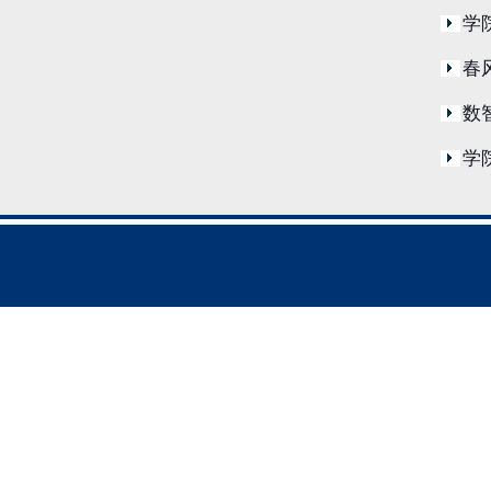
学
春
数
学