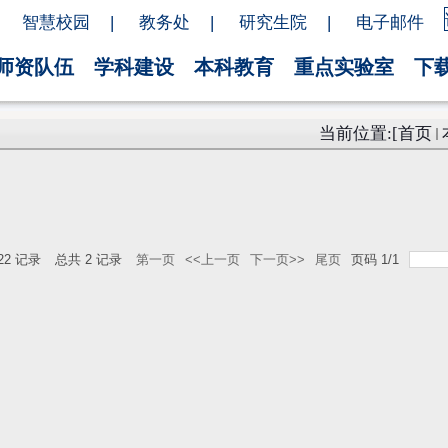
智慧校园
|
教务处
|
研究生院
|
电子邮件
师资队伍
学科建设
本科教育
重点实验室
下
当前位置:[
首页
22
记录
总共
2
记录
第一页
<<上一页
下一页>>
尾页
页码
1
/
1