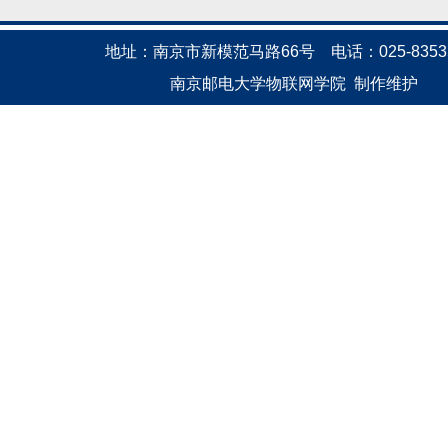
地址：南京市新模范马路66号
电话：025-8353
南京邮电大学物联网学院
制作维护