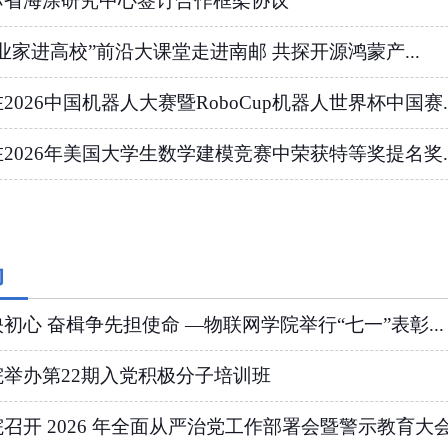
苏省海涂研究中心签订合作框架协议
业家进高校”前沿大课堂走进南邮 共探开源鸿蒙产...
2026中国机器人大赛暨RoboCup机器人世界杯中国赛..
2026年美国大学生数学建模竞赛中荣获特等奖提名奖..
动
初心 奋楫争先担使命 —物联网学院举行“七一”表彰...
举办第22期入党积极分子培训班
召开 2026 年全面从严治党工作部署会暨警示教育大