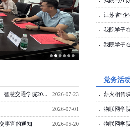
我院与江
江苏省“企
我院学子在
我院学子在
党务活
慧交通学院20...
2026-07-23
薪火相传映
2026-07-01
物联网学院
提交事宜的通知
2026-05-20
物联网学院