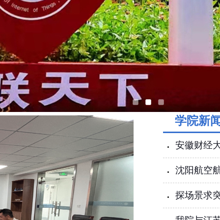
学院新
安徽财经大
沈阳航空
探场景求