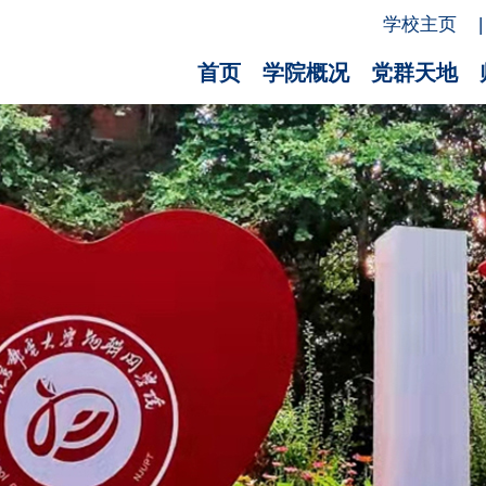
学校主页
|
首页
学院概况
党群天地