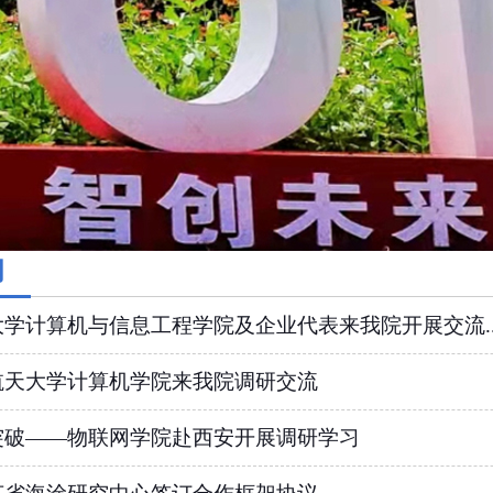
闻
学计算机与信息工程学院及企业代表来我院开展交流..
航天大学计算机学院来我院调研交流
突破——物联网学院赴西安开展调研学习