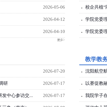
2026-05-06
校企共植“
2026-04-12
学院党委
2026-04-10
学院党委理
教学教
2026-07-20
沈阳航空
调研
2026-07-17
以赛促教融
发中心参访交...
2026-07-17
我院学子在