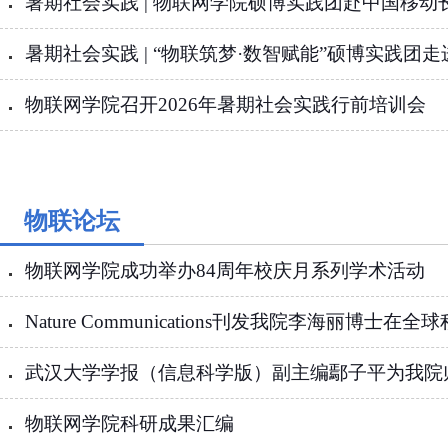
暑期社会实践 | 物联网学院硕博实践团赴中国移动长
暑期社会实践 | “物联筑梦·数智赋能”硕博实践团
物联网学院召开2026年暑期社会实践行前培训会
物联论坛
物联网学院成功举办84周年校庆月系列学术活动
Nature Communications刊发我院李海丽博士在全
武汉大学学报（信息科学版）副主编鄢子平为我院
物联网学院科研成果汇编