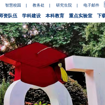
智慧校园
|
教务处
|
研究生院
|
电子邮件
师资队伍
学科建设
本科教育
重点实验室
下