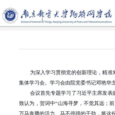
为深入学习贯彻党的创新理论，精准
集体学习会。学习会由院党委书记邓艳华
会议首先专题学习了习近平主席发表
致认为，贺词中“山海寻梦，不觉其远；
万马奔腾的活力、马不停蹄的干劲，将这