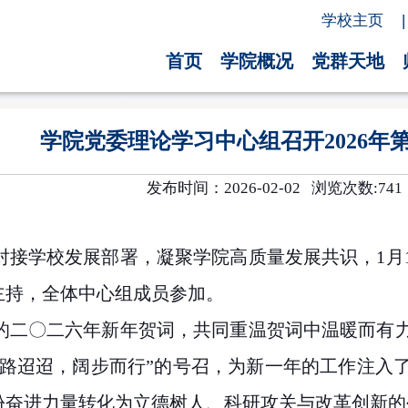
学校主页
|
首页
学院概况
党群天地
学院党委理论学习中心组召开2026年
发布时间：2026-02-02 浏览次数:
741
对接学校发展部署，凝聚学院高质量发展共识，
1
月
主持，全体中心组成员参加。
的二〇二六年新年贺词，共同重温贺词中温暖而有
前路迢迢，阔步而行”的号召，为新一年的工作注入
份奋进力量转化为立德树人、科研攻关与改革创新的