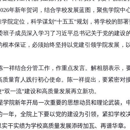
2026
年新年贺词，结合学校发展蓝图，聚焦学院中
学院定位，科学谋划“十五五”规划，将学校的部
委班子成员深入学习了习近平总书记关于党的建设
的根本保证，必须始终坚持以党建引领学院发展，
陈一祥结合分管工作，作重点发言。解相朋表示，
高质量育人践行初心使命。陈一祥提出，要紧密对
“双一流”建设和高质量发展再立新功。
是学院新年开局
一次重要的思想动员和理论武装
，
的一年，全院上下要以党的建设为引领，紧扣学校
以实干实绩为学校高质量发展添砖加瓦、再谱华章。