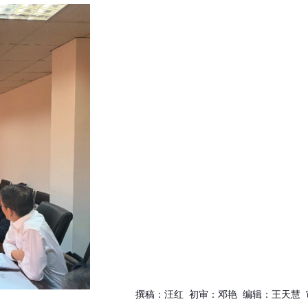
撰稿：汪红 初审：邓艳 编辑：王天慧