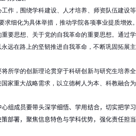
心工作，围绕学科建设、人才培养、师资队伍建设
署要求细化为具体举措，推动学院各项事业提质增效
的重要思想、关于党的自我革命的重要思想。通过
以永远在路上的坚韧推进自我革命，不断巩固拓展
要将所学的创新理论贯穿于科研创新与研究生培养
接国家重大战略需求，以立德树人为本、科教融合
中心组成员要带头深学细悟、学用结合，切实把学
决策部署，聚焦信息特色与学科优势，强化责任担