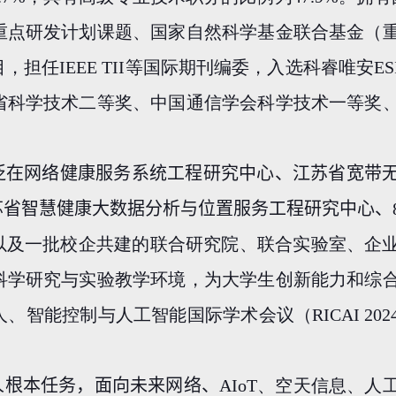
重点研发计划课题、国家自然科学基金联合基金（
目，担任
IEEE TII
等国际期刊编委，入选科睿唯安
ES
省科学技术二等奖、中国通信学会科学技术一等奖
泛在网络健康服务系统工程研究中心、江苏省宽带
苏省智慧健康大数据分析与位置服务工程研究中心、
以及一批校企共建的联合研究院、联合实验室、企
科学研究与实验教学环境，为大学生创新能力和综
人、智能控制与人工智能国际学术会议（
RICAI 202
人根本任务，面向未来网络、
AIoT
、空天信息、人