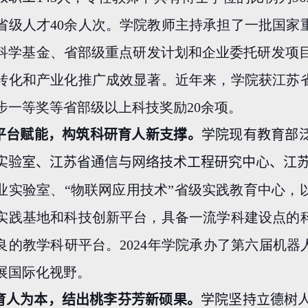
省级人才
40
余人次。学院教师主持承担了一批国家
科学基金、省部级重点研发计划和企业委托研发项
转化和产业化推广成效显著。近年来，学院获江苏
步一等奖等省部级以上科技奖励
20
余项。
平台赋能，构筑科研育人新支撑。
学院现有教育部
实验室、江苏省通信与网络技术工程研究中心、江
业实验室、“物联网应用技术”省级实践教育中心，
实践基地和科技创新平台，具备一流学科建设点的
良的教学科研平台。
2024
年学院承办了第六届机器
展国际化视野。
育人为本，结出桃李芬芳新硕果。
学院坚持立德树