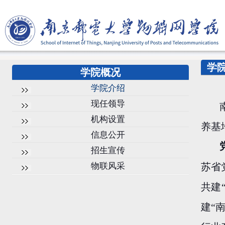
学
学院概况
学院介绍
现任领导
机构设置
养基
信息公开
招生宣传
物联风采
苏省
共建
建“