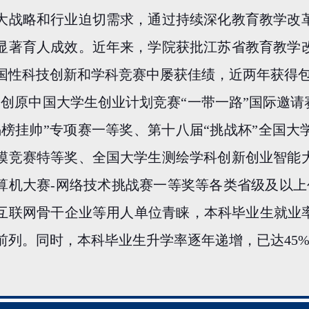
大战略和行业迫切需求，通过持续深化教育教学改
显著育人成效。近年来，学院获批江苏省教育教学
国性科技创新和学科竞赛中屡获佳绩，近两年获得
秦创原中国大学生创业计划竞赛“一带一路”国际邀请
揭榜挂帅”专项赛一等奖、第十八届“挑战杯”全国
模竞赛特等奖、全国大学生测绘学科创新创业智能
算机大赛
-
网络技术挑战赛一等奖等各类省级及以上
互联网骨干企业等用人单位青睐，本科毕业生就业
前列。同时，本科毕业生升学率逐年递增，已达
45