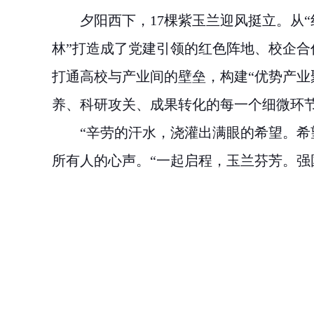
夕阳西下，
17
棵紫玉兰迎风挺立。
从
“
林
”
打造成了党建引领的红色阵地、校企合
打通高校与产业间的壁垒，构建“优势产业
养、科研攻关、成果转化的每一个细微环
“
辛劳的汗水，浇灌出满眼的希望。希
所有人的心声。
“
一起启程，玉兰芬芳。强