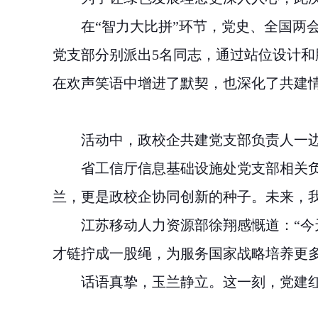
在“智力大比拼”环节，党史、全国两
党支部分别派出
5
名同志，通过站位设计和
在欢声笑语中增进了默契，也深化了共建
活动中，政校企共建党支部负责人一
省工信厅信息基础设施处党支部相关负
兰，更是政校企协同创新的种子。未来，我
江苏移动人力资源部徐翔感慨道：“今
才链拧成一股绳，为服务国家战略培养更
话语真挚，玉兰静立。这一刻，党建红