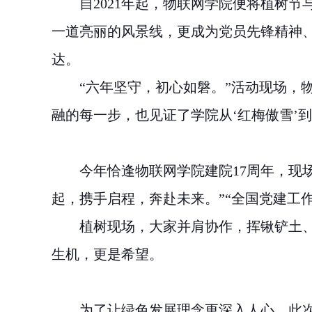
自
2021
年起，物联网学院便将植树节与
一道亮丽的风景线，更成为党员先锋精神、
达。
“六年坚守，初心如磐。”活动现场，
融的每一步，也见证了学院从‘红梅傲雪’到
今年恰逢物联网学院建院
17
周年，现
起，携手启程，奔赴未来。”“全国党建工
植树现场，大家并肩协作，挥锹铲土、
生机，更是希望。
为了让绿色发展理念更深入人心，此次