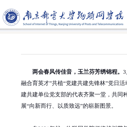
两会春风传佳音，玉兰芬芳绣锦程。
3
融合育英才”共植“党建共建先锋林”党日
建共建单位党支部的代表齐聚一堂，共同
展“向新而行、以质致远”的崭新图景。