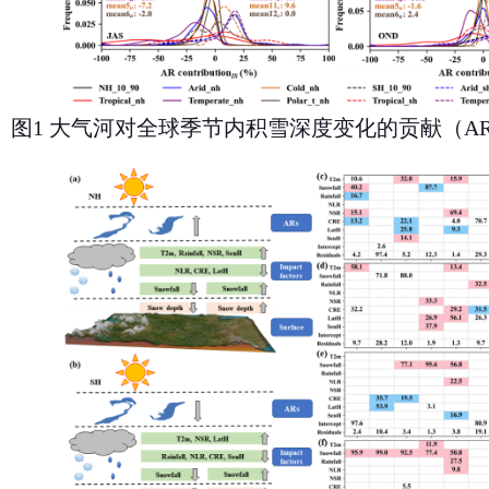
图
1
大气河对全球季节内积雪深度变化的贡献（
AR