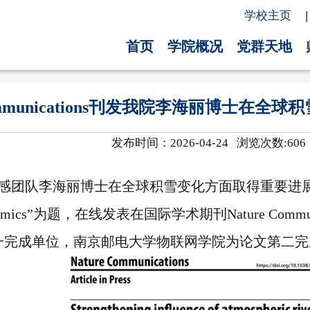
学校主页
|
首页
学院概况
党群天地
 Communications刊发我院李海丽博士
发布时间：2026-04-24 浏览次数:
606
感团队李海丽博士在全球积雪变化方面取得重要进
amics”
为题，在线发表在国际学术期刊
Nature Commu
一完成单位，南京邮电大学物联网学院为论文第二完