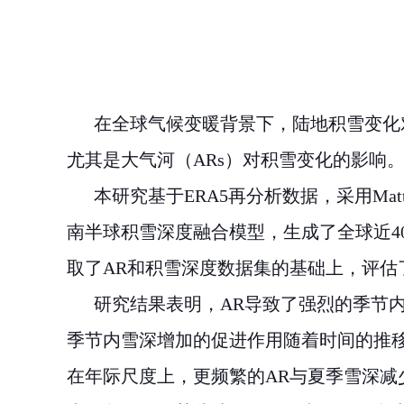
在全球气候变暖背景下，陆地积雪变化
尤其是大气河（
ARs
）对积雪变化的影响
本研究基于
ERA5
再分析数据，采用
Mat
南半球积雪深度融合模型，生成了全球近
4
取了
AR
和积雪深度数据集的基础上，评估
研究结果表明，
AR
导致了强烈的季节
季节内雪深增加的促进作用随着时间的推
在年际尺度上，更频繁的
AR
与夏季雪深减