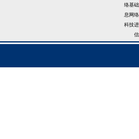
络基础
息网络
科技进
信息