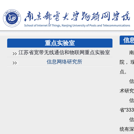
信
重点实验室
江苏省宽带无线通信和物联网重点实验室
南京邮
信息网络研究所
院， 
点。
信息
术研究
信息网
省“3
信息
统有深