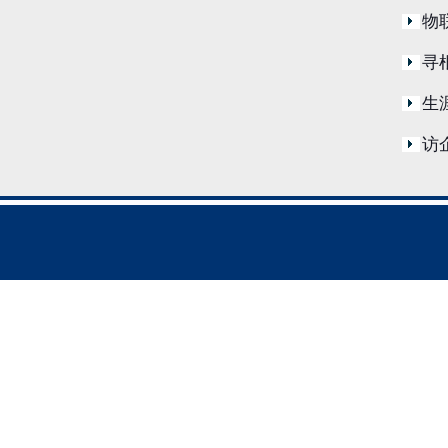
物
寻
生
访