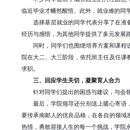
临近毕业才幡然醒悟。此外，就业难的同
选择基层就业的同学代表分享了在准
经历与感悟，为其他同学提供了多元发展
同时，同学们也围绕培养方案和课程
院在大二、大三阶段，依托班主任及任课
求职。
三、回应学生关切，凝聚育人合力
针对同学们提出的困惑与建议，与会
最后，学院领导还分别送上暖心寄语
要传承南邮人的优良品格，在各自的领域
热情，勇敢迎接人生的每一个挑战，学院