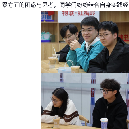
积累方面的困惑与思考
，
同学
们纷纷
结合自身实践经