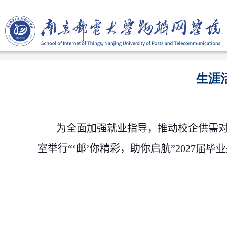
生涯
为全面加强就业指导，推动校企供需
室举行“
‘
邮
’
你精彩，助你启航
”
2027
届毕业