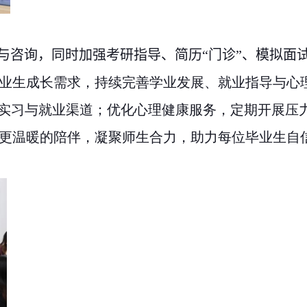
与咨询，同时加强考研指导、简历
“
门诊
”
、模拟面
业生成长需求，持续完善学业发展、就业指导与心
展实习与就业渠道；优化心理健康服务，定期开展压
更温暖的陪伴，凝聚师生合力，助力每位毕业生自