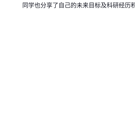
同学也
分享了
自己的未来
目标及科研经历