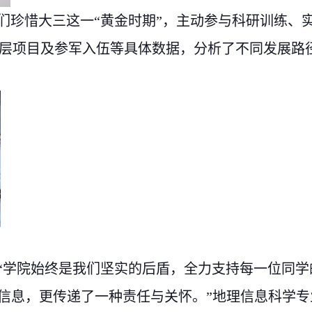
们珍惜大
三
这一
“
黄金
时期
”
，主动参与科研训练、
层项目及参军入伍等具体数据，分析了不同发展路
“学院始终是我们坚实的后盾，全力支持每一位同学
信息，更传递了一种责任与关怀。”地理信息科学专