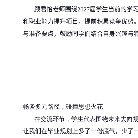
顾君怡
老师
围绕
2027
届学生当前的学
和职业能力提升项目，提前积累竞争优势
与准备要点，鼓励同学们结合自身兴趣与
畅谈多元路径，碰撞思想火花
在交流环节，学生代表围绕未来去向
让我们在毕业规划上多了一份底气，少了一