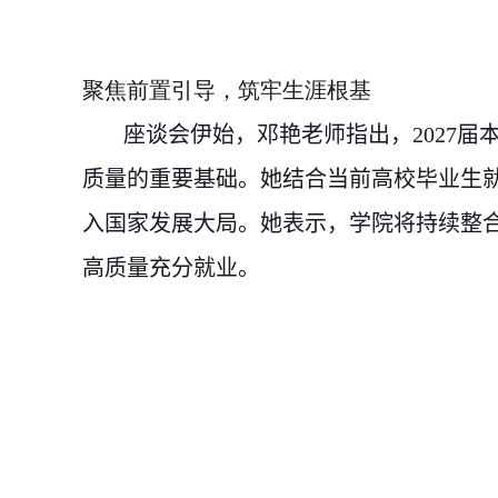
聚焦前置引导，筑牢生涯根基
座谈会伊始，
邓艳老师
指出，
2027
届
质量的重要基础。她结合当前高校毕业生
入国家发展大局。她表示，学院将持续整
高质量充分就业。