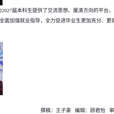
为
2027
届本科生提供了交流思想、厘清方向的平台，
全面加强就业指导，全力促进毕业生更加充分、更
撰稿：王子豪 编辑：顾君怡 