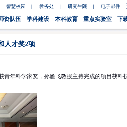
智慧校园
|
教务处
|
研究生院
|
电子邮件
师资队伍
学科建设
本科教育
重点实验室
下
和人才奖2项
获青年科学家奖，孙雁飞教授主持完成的项目获科