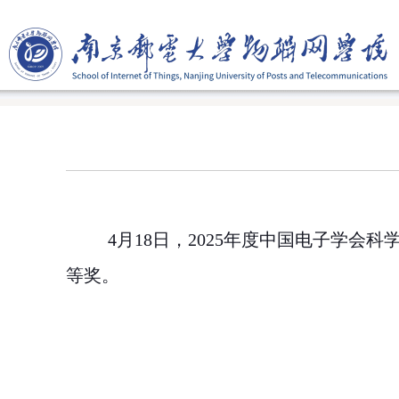
4
月
18
日，
2025
年度中国电子学会科
等奖。