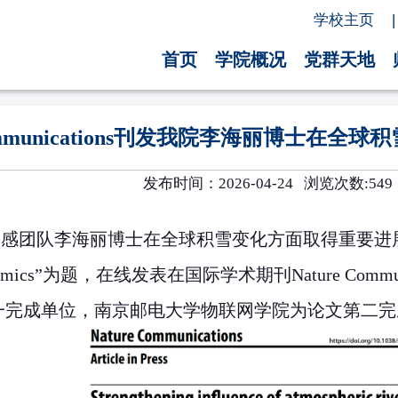
学校主页
|
首页
学院概况
党群天地
 Communications刊发我院李海丽博士
发布时间：2026-04-24 浏览次数:
549
感团队李海丽博士在全球积雪变化方面取得重要进
amics”
为题，在线发表在国际学术期刊
Nature Commu
一完成单位，南京邮电大学物联网学院为论文第二完