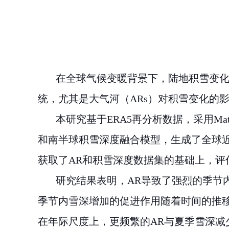
在全球气候变暖背景下，陆地积雪变化
统，尤其是大气河（
ARs
）对积雪变化的
本研究基于
ERA5
再分析数据，采用
Mat
和南半球积雪深度融合模型，生成了全球
获取了
AR
和积雪深度数据集的基础上，评
研究结果表明，
AR
导致了强烈的季节
季节内雪深增加的促进作用随着时间的推
在年际尺度上，更频繁的
AR
与夏季雪深减