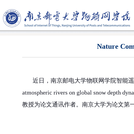
Nature
近日，南京邮电大学物联网学院智能遥
atmospheric rivers on global snow depth dyn
教授为论文通讯作者。南京大学为论文第