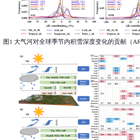
图
1
大气河对全球季节内积雪深度变化的贡献（
AR