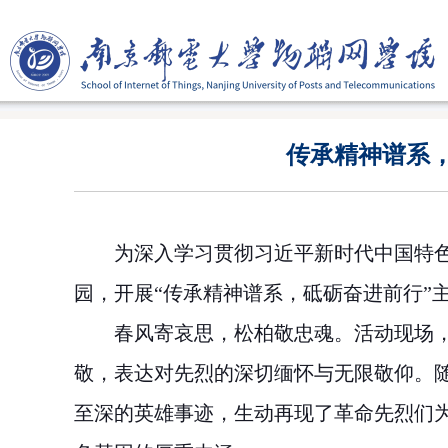
传承精神谱系，
为深入学习贯彻习近平新时代中国特
园，开展“传承精神谱系，砥砺奋进前行”
春风寄哀思，松柏敬忠魂。活动现场
敬，表达对先烈的深切缅怀与无限敬仰。
至深的英雄事迹，生动再现了革命先烈们