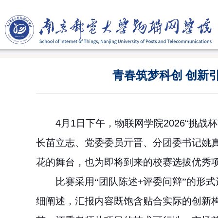
青春筑梦科创 创新
4月1日下午，物联网学院2026“挑
长苗立志、
党委委员亓
晋、分团委书记姚
花的舞台，也为即将到来的校赛选拔优秀
比赛采用
“团队陈述+评委问辩”的
形式
细阐述，汇报内容既饱含贴合实际的创新