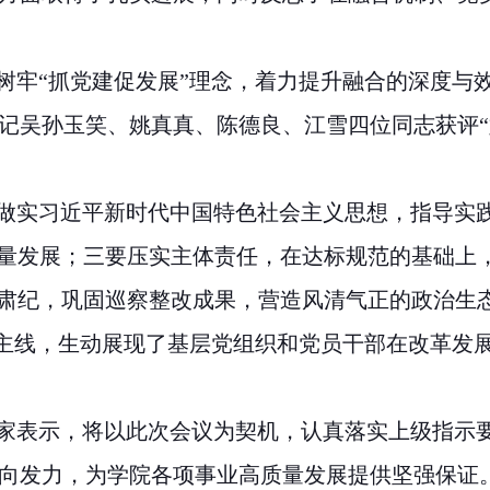
牢“抓党建促发展”理念，着力提升融合的深度与
记吴孙玉笑、姚真真、陈德良、江雪四位同志获评“
做实习近平新时代中国特色社会主义思想，指导实
质量发展；三要压实主体责任，在达标规范的基础上
风肃纪，巩固巡察整改成果，营造风清气正的政治生
主线，生动展现了基层党组织和党员干部在改革发
家表示，将以此次会议为契机，认真落实上级指示
向发力，为学院各项事业高质量发展提供坚强保证