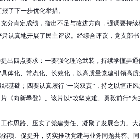
汇报了下一步优化举措。
充分肯定成绩，指出不足与改进方向，强调要持续树
肃认真地开展了民主评议。经综合评议，党支部书
提出四点要求：一要强化理论武装，持续学懂弄通
”具体化、常态化、长效化，以高质量党建引领高
织基础；四要认真履行“一岗双责”，持之以恒正
片《向新攀登》。该片以“攻坚克难、勇毅前行”为
工作思路、压实了党建责任、凝聚了发展合力。大
强弱项、促提升，切实推动党建与业务同题共答、同