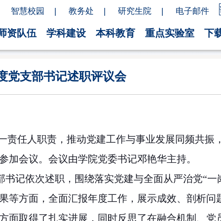
智慧校园
|
教务处
|
研究生院
|
电子邮件
师资队伍
学科建设
本科教育
重点实验室
下
5年度党支部书记述职评议会
一责任人职责，推动党建工作与事业发展同频共振
参加会议。会议由学院党委书记邓艳华主持。
部书记依次述职，围绕落实党建与全面从严治党“一
果等方面，全面汇报年度工作，展示成效、剖析问
方面取得了扎实进展，同时反思了在融合机制、党