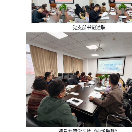
党支部书记述职
观看专题学习片《向新攀登》