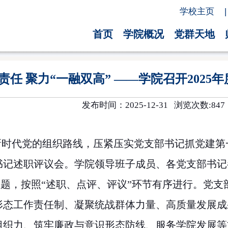
学校主页
|
首页
学院概况
党群天地
责任 聚力“一融双高” ——学院召开202
发布时间：2025-12-31 浏览次数:
847
时代党的组织路线，压紧压实党支部书记抓党建第
书记述职评议会。学院领导班子成员、各党支部书记
主题，按照“述职、点评、评议”环节有序进行。党支
形态工作责任制、凝聚统战群体力量、高质量发展成
组织力、筑牢廉政与意识形态防线、服务学院发展等