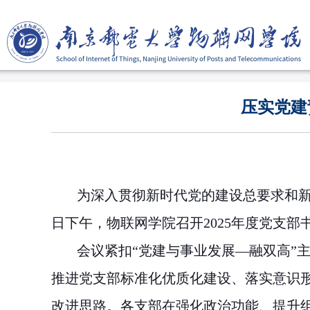
压实党建
为深入贯彻新时代党的建设总要求和新
日下午，物联网学院召开
2025
年度党支部
会议紧扣“党建与事业发展—融双高”
推进党支部标准化优质化建设、落实意识
改进思路。各支部在强化政治功能、提升