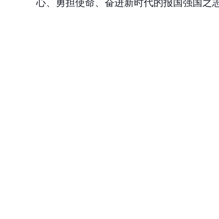
心、勇担使命、奋进新时代的报国强国之