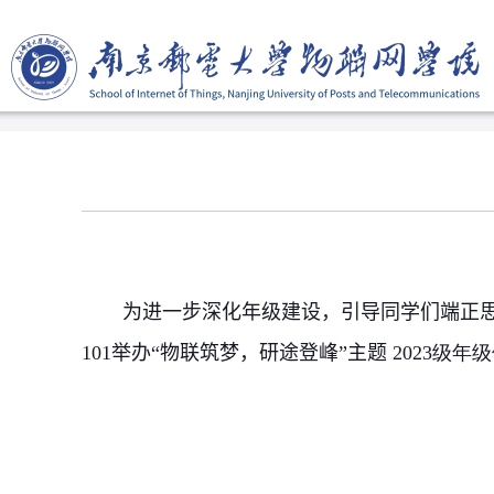
为进一步深化年级建设，引导同学们端正
101
举办
“
物联筑梦，研途登峰
”
主题
2023
级年级