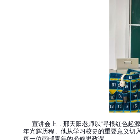
宣讲会上，邢天阳老师以
“
寻根红色起
年光辉历程。他从学习校史的重要意义切
每一位南邮青年的必修思政课。