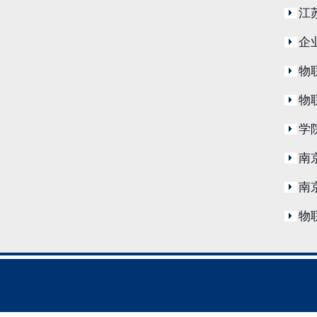
江
企
物
物
学
南
南
物